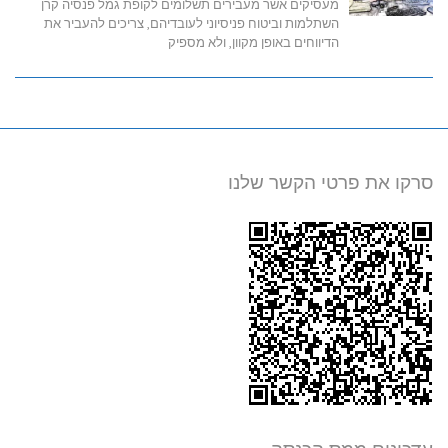
מעסיקים אשר מעבירים תשלומים לקופת גמל פנסיה קרן
השתלמות וביטוח פניסיוני לעובדיהם, צריכים להעביר את
הדיווחים באופן מקוון, ולא מספיק
סרקו את פרטי הקשר שלנו