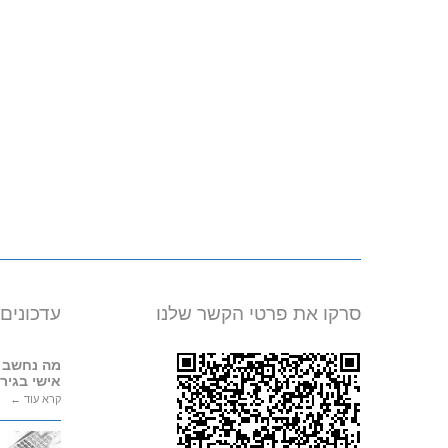
סרקו את פרטי הקשר שלנו
עדכונים
מה נחשב 
אישי בגירו
קרא עוד ←