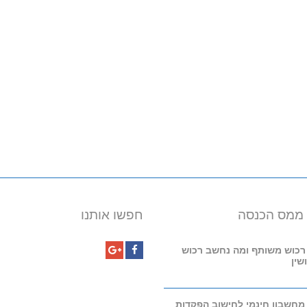
 ממס הכנסה
חפשו אותנו
רכוש משותף ומה נחשב רכוש
שין
Google+
Facebook
מחשבון חינמי לחישוב הפקדות