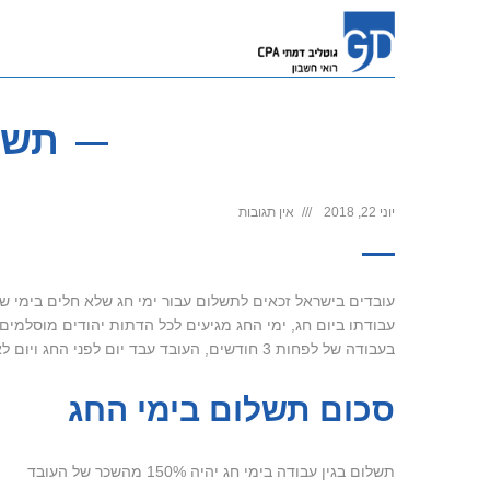
תשל
יוני 22, 2018
אין תגובות
עובדים בישראל זכאים לתשלום עבור ימי חג שלא חלים בימי שיש
עבודתו ביום חג, ימי החג מגיעים לכל הדתות יהודים מוסלמים, 
בעבודה של לפחות 3 חודשים, העובד עבד יום לפני החג ויום לאחר החג. אלא אם נעדר בהסכמת המעסיק כגון מחלה או חופשה.
סכום תשלום בימי החג
תשלום בגין עבודה בימי חג יהיה 150% מהשכר של העובד