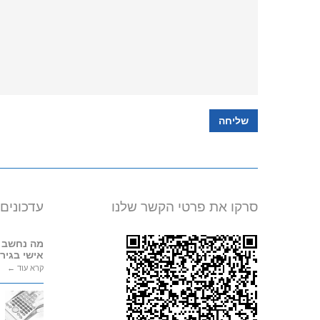
סרקו את פרטי הקשר שלנו
עדכונים
מה נחשב 
אישי בגירו
קרא עוד ←