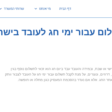
דף הבית
מי אנחנו
שרותי המשרד
ום עבור ימי חג לעובד בישר
י או שבת, ובמידה והעובד עבד ביום חג הוא זכאי לתשלום נוסף בגין
דרוזים, ונוצרים, על מנת לקבל תשלום עבור ימי חג על העובד לצבור וותק